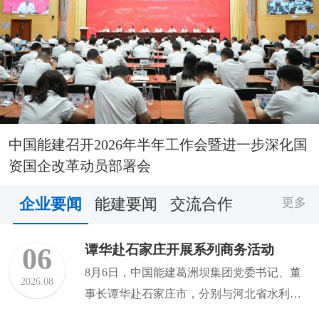
中国能建召开2026年半年工作会暨进一步深化国
资国企改革动员部署会
企业要闻
能建要闻
交流合作
更多
谭华赴石家庄开展系列商务活动
06
8月6日，中国能建葛洲坝集团党委书记、董
2026.08
事长谭华赴石家庄市，分别与河北省水利厅
党组成员、副厅长张宝生...