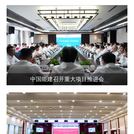
中国能建召开重大项目推进会