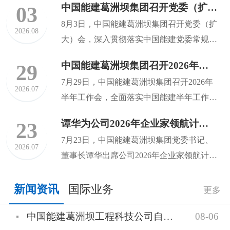
中国能建葛洲坝集团召开党委（扩大）会
03
8月3日，中国能建葛洲坝集团召开党委（扩
2026.08
大）会，深入贯彻落实中国能建党委常规巡
视反馈意见和整改工作要...
中国能建葛洲坝集团召开2026年半年工作会
29
7月29日，中国能建葛洲坝集团召开2026年
2026.07
半年工作会，全面落实中国能建半年工作会
暨进一步深化国资国...
谭华为公司2026年企业家领航计划培训班学员授课
23
7月23日，中国能建葛洲坝集团党委书记、
2026.07
董事长谭华出席公司2026年企业家领航计划
培训班开班仪式，并...
新闻资讯
国际业务
更多
中国能建葛洲坝工程科技公司自主研发的点云断面分析系统亮相省级技术交流会
08-06