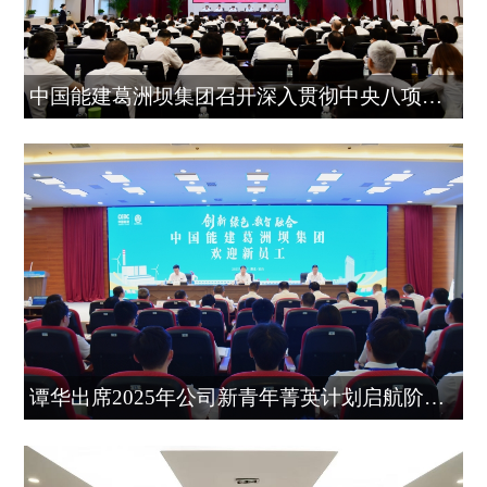
中国能建葛洲坝集团召开深入贯彻中央八项规定精神学习教育警示教育大会
谭华出席2025年公司新青年菁英计划启航阶段入职培训开班仪式并授课