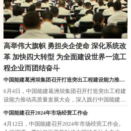
高举伟大旗帜 勇担央企使命 深化系统改
革 加快四大转型 为全面建设世界一流工
程企业而团结奋斗
中国能建葛洲坝集团召开打造突出工程建设能力推动高质量发展大会
6月4日，中国能建葛洲坝集团召开打造突出工程建
设能力推动高质量发展大会，深入践行中国能建
《若干意见》、“1466”和“四新”能建战略部署，统
中国能建召开2024年市场经营工作会
一思想，凝聚共识，明...
4月12日，中国能建召开2024年市场经营工作会。