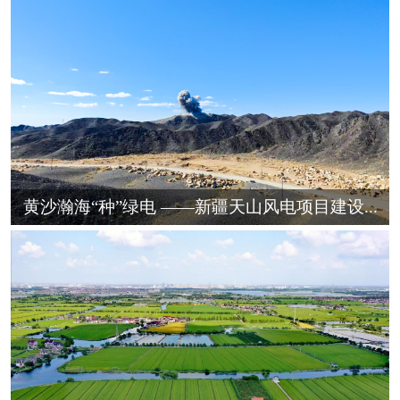
黄沙瀚海“种”绿电 ——新疆天山风电项目建设...