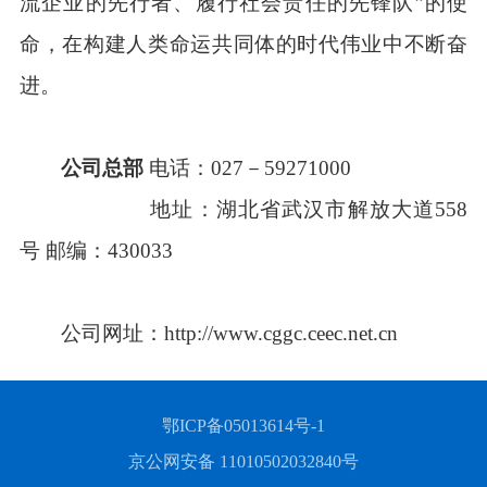
流企业的先行者、履行社会责任的先锋队”的使
命，在构建人类命运共同体的时代伟业中不断奋
进。
公司总部
电话：027－59271000
地址：湖北省武汉市解放大道558
号 邮编：430033
公司网址：
http://www.cggc.ceec.net.cn
鄂ICP备05013614号-1
京公网安备 11010502032840号