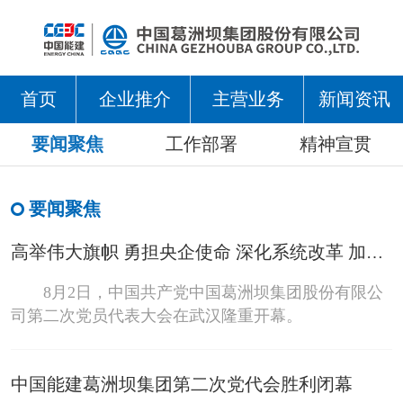
首页
企业推介
主营业务
新闻资讯
要闻聚焦
工作部署
精神宣贯
要闻聚焦
高举伟大旗帜 勇担央企使命 深化系统改革 加快四大转型 为全面建设世界一流工程企业而团结奋斗
8月2日，中国共产党中国葛洲坝集团股份有限公
司第二次党员代表大会在武汉隆重开幕。
中国能建葛洲坝集团第二次党代会胜利闭幕