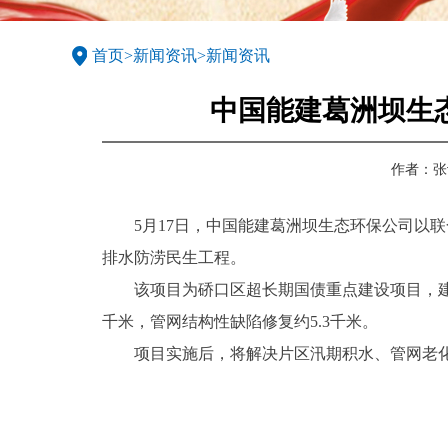
首页
>
新闻资讯
>
新闻资讯
中国能建葛洲坝生
作者：
张
5月17日，中国能建葛洲坝生态环保公司以
排水防涝民生工程。
该项目为硚口区超长期国债重点建设项目，建
千米，管网结构性缺陷修复约5.3千米。
项目实施后，将解决片区汛期积水、管网老