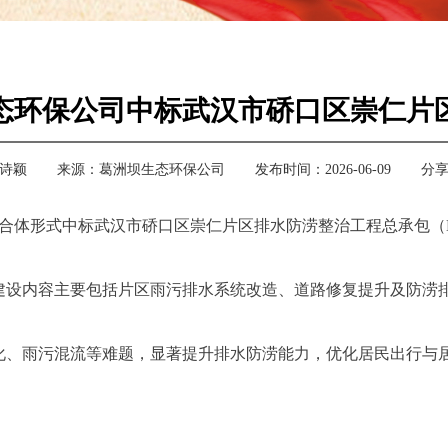
态环保公司中标武汉市硚口区崇仁片
诗颖
来源：
葛洲坝生态环保公司
发布时间：2026-06-09
分
联合体形式中标武汉市硚口区崇仁片区排水防涝整治工程总承包（
设内容主要包括片区雨污排水系统改造、道路修复提升及防涝排
化、雨污混流等难题，显著提升排水防涝能力，优化居民出行与