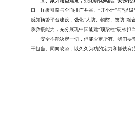
五、聚力精益建造，强化创优赋能。要强化
口，样板引路与全面推广并举、“开小灶”与“提
感知预警平台建设，强化“人防、物防、技防”融
质救援能力，充分展现中国能建“顶梁柱”硬核担
安全不能决定一切，但能否定所有。我们要坚
干担当、同向攻坚，以久久为功的定力和抓铁有