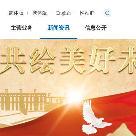
简体版
繁体版
English
网站群
主营业务
新闻资讯
信息公开