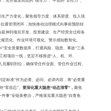
，充分激发高层的“领导力”、中层的“管控力”、
。
和生产力变化，聚焦领导力度、体系密度、投入强
、拉通管理闭环，加快推动治理模式向事前预防转
角延伸到项目开发、投资建设、生产经营全过程各
收规范化、作业环境可视化、警示感知数智化。
+N”安全质量数据库，打通风险、隐患、事故“三条
工程项目一线，坚定不移推进“人、机、环、
全人员履职到位，确保管住作业面、管住作业过程、
患判定标准”作为必查、必问、必讲内容，将“必查重
“零容忍”。
要深化重大隐患“动态清零”，
聚焦
一件事”全链条整治，严格落实重大隐患“自查免