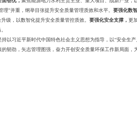
全面创优，
聚焦能源电力水利主责主业、重大项目、战新产业，以
级管理”并重，纲举目张提升安全质量管理质效和水平。
要强化数
合升级，以数智化提升安全质量管控质效。
要强化安全支撑，
更
当。
持以习近平新时代中国特色社会主义思想为指导，以“安全生产月
痕的韧劲，矢志管理图强，奋力开创安全质量环保工作新局面，