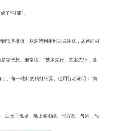
成了“可能”。
配到软基换填，从洞渣利用到边坡注浆，从路面材
而是靠智慧。他常说：“技术先行、方案先行，设
土、每一吨料的精打细算。他用行动证明：“向
法，白天盯现场，晚上看图纸、写方案。每周，他