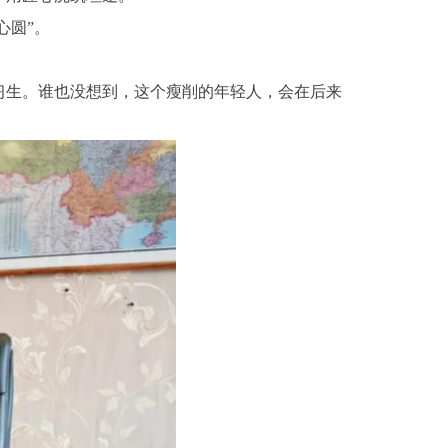
心圆”。
习生。谁也没想到，这个瘦削的年轻人，会在后来