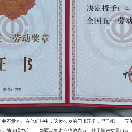
们并不意外。在他们眼中，这位47岁的四川汉子，早已把二十五
洲大陆地理中心——新疆乌鲁木齐绕城高速。他用脚步丈量山河