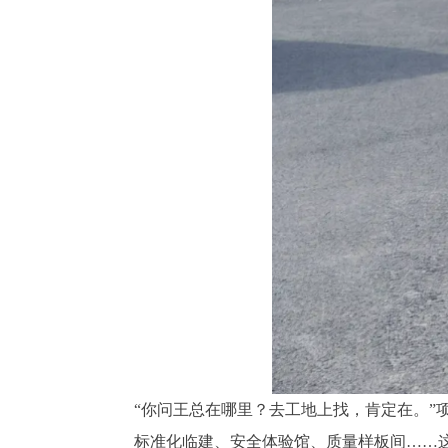
“你问王总在哪里？去工地上找，肯定在。”
标准化临建、安全体验馆、质量样板间……这