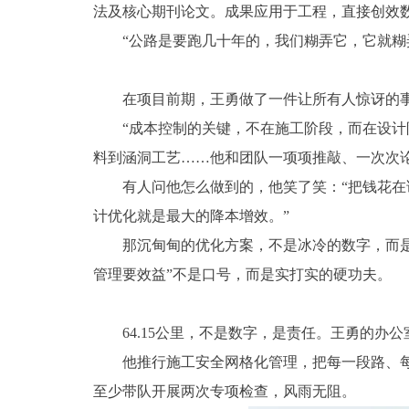
法及核心期刊论文。成果应用于工程，直接创效
“公路是要跑几十年的，我们糊弄它，它就糊
在项目前期，王勇做了一件让所有人惊讶的事
“成本控制的关键，不在施工阶段，而在设
料到涵洞工艺……他和团队一项项推敲、一次次论
有人问他怎么做到的，他笑了笑：“把钱花在
计优化就是最大的降本增效。”
那沉甸甸的优化方案，不是冰冷的数字，而
管理要效益”不是口号，而是实打实的硬功夫。
64.15公里，不是数字，是责任。王勇的办
他推行施工安全网格化管理，把每一段路、每
至少带队开展两次专项检查，风雨无阻。