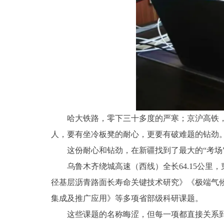
哈大铁路，零下三十多度的严寒；京沪高铁，
人，要有坐冷板凳的耐心，更要有破难题的钻劲。
这份耐心和钻劲，在新疆找到了最大的“考场
乌鲁木齐绕城高速（西线）全长64.15公
径基层沥青路面长寿命关键技术研究》《极端气
集成及推广应用》等多项省部级科研课题。
这些课题的名称晦涩，但每一项都直接关系