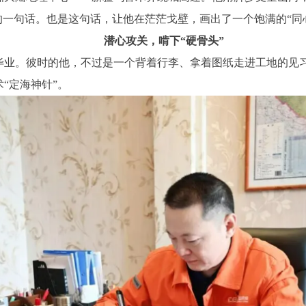
的一句话。也是这句话，让他在茫茫戈壁，画出了一个饱满的“同
潜心攻关，啃下“硬骨头”
业毕业。彼时的他，不过是一个背着行李、拿着图纸走进工地的见
“定海神针”。