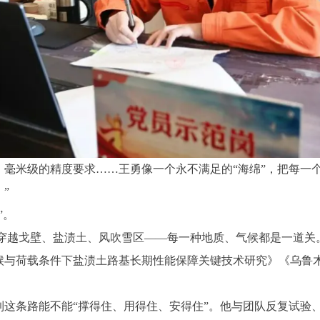
毫米级的精度要求……王勇像一个永不满足的“海绵”，把每一
”
”。
里，穿越戈壁、盐渍土、风吹雪区——每一种地质、气候都是一道
候与荷载条件下盐渍土路基长期性能保障关键技术研究》《乌鲁
到这条路能不能“撑得住、用得住、安得住”。他与团队反复试验