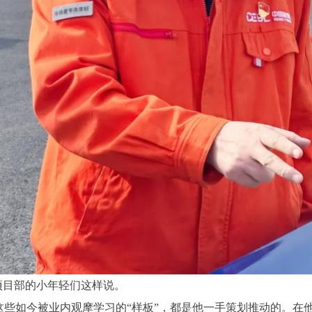
项目部的小年轻们这样说。
些如今被业内观摩学习的“样板”，都是他一手策划推动的。在他