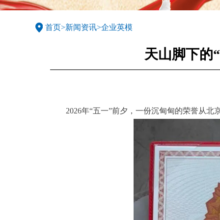
首页
>
新闻资讯
>
企业英模
天山脚下的
2026年“五一”前夕，一份沉甸甸的荣誉从