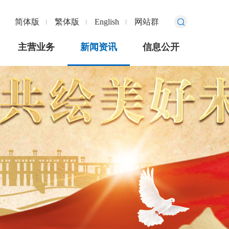
简体版
繁体版
English
网站群
主营业务
新闻资讯
信息公开