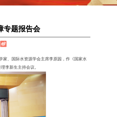
障专题报告会
科学家、国际水资源学会主席李原园，作《国家水
经理李新生主持会议。