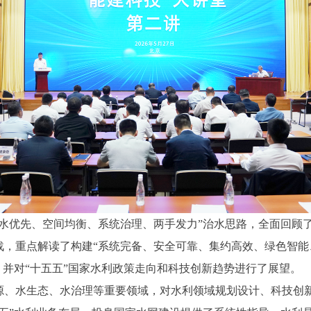
水优先、空间均衡、系统治理、两手发力”治水思路，全面回顾了
战，重点解读了构建“系统完备、安全可靠、集约高效、绿色智能
，并对“十五五”国家水利政策走向和科技创新趋势进行了展望。
源、水生态、水治理等重要领域，对水利领域规划设计、科技创