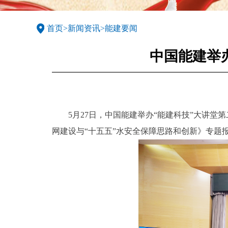
首页
>
新闻资讯
>
能建要闻
中国能建举
5月27日，中国能建举办“能建科技”大讲
网建设与“十五五”水安全保障思路和创新》专题