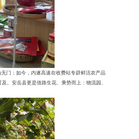
山无门；如今，内遂高速在收费站专辟鲜活农产品
可及。安岳县更是借路生花、乘势而上：物流园、