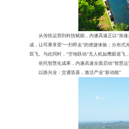
从传统运营到科技赋能，内遂高速正以“加速
成，让司乘享受“一扫即走”的便捷体验；分布式
双飞。与此同时，“空地联动”无人机如鹰眼巡飞
依托智慧化成果，内遂高速全面启动“智慧运
以路兴业：交通筑基，激活产业“新动能”