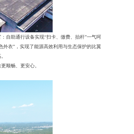
官：自助通行设备实现“扫卡、缴费、抬杆”一气呵
色外衣”，实现了能源高效利用与生态保护的比翼
高。
途更顺畅、更安心。