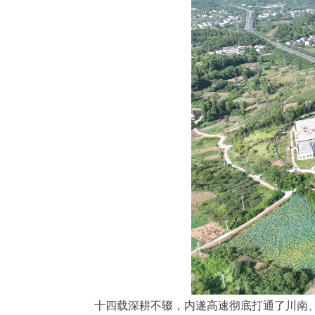
十四载深耕不辍，内遂高速彻底打通了川南