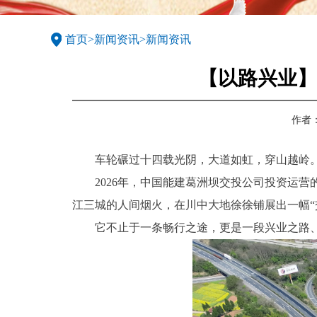
首页
>
新闻资讯
>
新闻资讯
【以路兴业】
作者
车轮碾过十四载光阴，大道如虹，穿山越岭
2026年，中国能建葛洲坝交投公司投资运
江三城的人间烟火，在川中大地徐徐铺展出一幅“
它不止于一条畅行之途，更是一段兴业之路