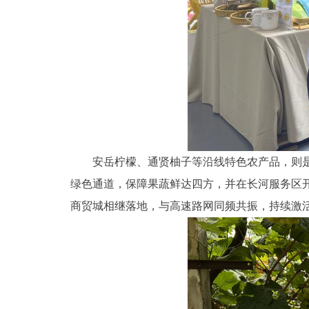
安岳柠檬、通贤柚子等沿线特色农产品，则
绿色通道，保障果蔬鲜达四方，并在长河服务区
商贸城相继落地，与高速路网同频共振，持续激