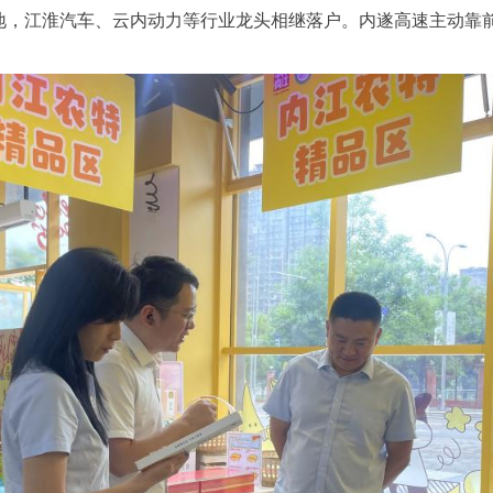
地，江淮汽车、云内动力等行业龙头相继落户。内遂高速主动靠