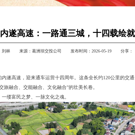
内遂高速：一路通三城，十四载绘就
：
刘林
来源：
葛洲坝交投公司
发布时间：2026-05-19
分享：
。
营的内遂高速，迎来通车运营十四周年。这条全长约120公里的交
交旅融合、交能融合、文化融合”的壮美长卷。
、一缕富民之梦、一脉文化之魂。