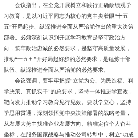
会议指出，在全党开展树立和践行正确政绩观学
习教育，是以习近平同志为核心的党中央着眼“十五
五”开局起步、纵深推进全面从严治党作出的重大决策
部署。必须深刻认识到开展学习教育是坚守政治方
向，筑牢政治忠诚的必然要求，是坚守高质量发展，
推动“十五五”开好局起好步的必然要求，是锤炼干部
队伍、纵深推进全面从严治党的必然要求。
会议强调，要牢牢把握“立党为公、为民造福、科
学决策、真抓实干”的总要求，坚持一体推进学查改，
靶向发力推动学习教育见行见效。要以学立心，坚持
学思用贯通，深刻领悟党中央决策部署的战略考量，
从发展大势中找准企业发展方向、精准定位个人奋斗
坐标，在服务国家战略与推动公司转型中，树立“功成