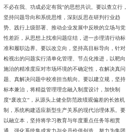
不必在我、功成必定有我”的思想共识。要以查立行，
坚持问题导向和系统思维，深刻反思在研判行业趋
势、践行上级部署、推动企业发展中反映的立场与党
性差距，从思想上找准问题症结，进一步理清行动标
准和履职边界。要以改立向，坚持高目标导向，针对
检视出的问题实行清单化管理、节点化推进，以靶向
施治的精准度应对市场环境的不确定性，在解决真问
题、真解决问题中校准担当航向。要以建立规，坚持
标本兼治，将精益管理理念融入制度设计，加快制
度“废改立”，从源头上健全防范政绩观偏差的长效机
制，系统构建适应新型生产关系的现代治理体系。要
以融立本，坚持将学习教育与年度重点任务等相贯
通，强化系统集成发力与全员价值创造，努力为集团