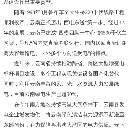
系建设作出重要贡献。
随着1993年8月鲁布革至天生桥220千伏线路工程
顺利投产，云南正式迈出“西电东送”第一步。经过32
年的发展，云南已建成“四横四纵一中心”的500千伏主
网架，呈现“省内交直流并联运行、国内10回直流远距
离大容量输电、国外多个方向送受电”的特点。
近年来，云南省持续推动跨省、跨区大型输变电
标杆项目建设，多个工程实现关键设备国产化替代。
同时，利用云南丰富的风、光、水资源大力发展绿
电，目前云南绿电生产已超90%。
在今年南方地区持续高温天气条件下，云南各发
电企业增发增供，将云南绿色清洁电力源源不断送至
东部省份，有力保障粤港澳大湾区的电力供应。云南