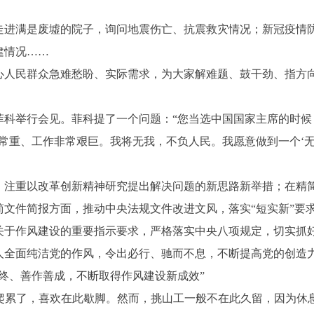
走进满是废墟的院子，询问地震伤亡、抗震救灾情况；新冠疫情
建情况……
心人民群众急难愁盼、实际需求，为大家解难题、鼓干劲、指方向
科举行会见。菲科提了一个问题：“您当选中国国家主席的时候
常重、工作非常艰巨。我将无我，不负人民。我愿意做到一个‘无
，注重以改革创新精神研究提出解决问题的新思路新举措；在精
文件简报方面，推动中央法规文件改进文风，落实“短实新”要
关于作风建设的重要指示要求，严格落实中央八项规定，切实抓
人全面纯洁党的作风，令出必行、驰而不息，不断提高党的创造
终、善作善成，不断取得作风建设新成效”
人爬累了，喜欢在此歇脚。然而，挑山工一般不在此久留，因为休息