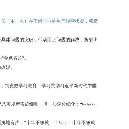
作人员（中、右）在了解企业的生产经营状况，积极
个具体问题的突破，带动面上问题的解决，折射出
“金色名片”。
的改观。
教育，到党史学习教育、学习贯彻习近平新时代中国
八项规定实施细则，进一步深化细化；“中央八
语掷地有声，“十年不够就二十年，二十年不够就