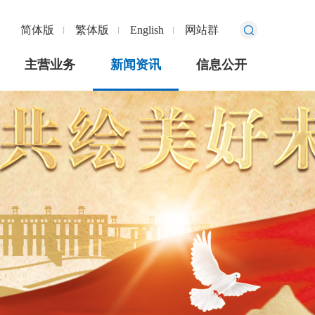
简体版
繁体版
English
网站群
主营业务
新闻资讯
信息公开