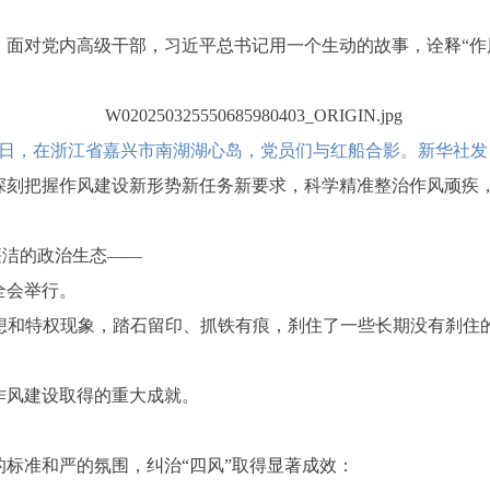
，面对党内高级干部，习近平总书记用一个生动的故事，诠释“作
7月1日，在浙江省嘉兴市南湖湖心岛，党员们与红船合影。新华社发
深刻把握作风建设新形势新任务新要求，科学精准整治作风顽疾
廉洁的政治生态——
次全会举行。
思想和特权现象，踏石留印、抓铁有痕，刹住了一些长期没有刹
作风建设取得的重大成就。
标准和严的氛围，纠治“四风”取得显著成效：