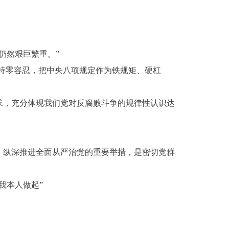
仍然艰巨繁重。”
坚持零容忍，把中央八项规定作为铁规矩、硬杠
求，充分体现我们党对反腐败斗争的规律性认识达
、纵深推进全面从严治党的重要举措，是密切党群
我本人做起”