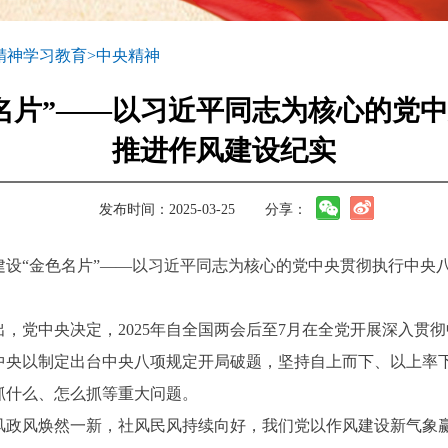
精神学习教育
>
中央精神
名片”——以习近平同志为核心的党
推进作风建设纪实
发布时间：2025-03-25
分享：
的建设“金色名片”——以习近平同志为核心的党中央贯彻执行中央
，党中央决定，2025年自全国两会后至7月在全党开展深入贯
中央以制定出台中央八项规定开局破题，坚持自上而下、以上率
抓什么、怎么抓等重大问题。
风政风焕然一新，社风民风持续向好，我们党以作风建设新气象