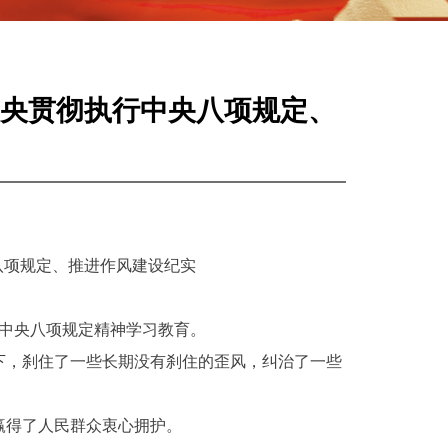
中央贯彻执行中央八项规定、
八项规定、推进作风建设纪实
彻中央八项规定精神学习教育。
下，刹住了一些长期没有刹住的歪风，纠治了一些
赢得了人民群众衷心拥护。