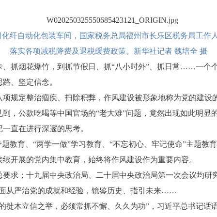
限公司化纤自动化包装车间，国家税务总局福州市长乐区税务局工
落实各项减税降费及退税缓费政策。新华社记者 魏培全 摄
卡、抓烟花爆竹，到抓节假日、抓“八小时外”、抓日常……一个
思路、坚定信念。
项规定整治痼疾、扫除积弊，作风建设被形象地称为党的建设的
到，公款吃喝等中国官场的“老大难”问题，竟然出现如此明显
记一直在进行深邃的思考。
专题教育、“两学一做”学习教育、“不忘初心、牢记使命”主题
接续开展的党内集中教育，始终将作风建设作为重要内容。
总要求；十九届中央政治局、二十届中央政治局第一次会议均研究
全面从严治党的成就和经验，镜鉴历史、指引未来……
的徙木立信之举，必须常抓不懈、久久为功”，习近平总书记话