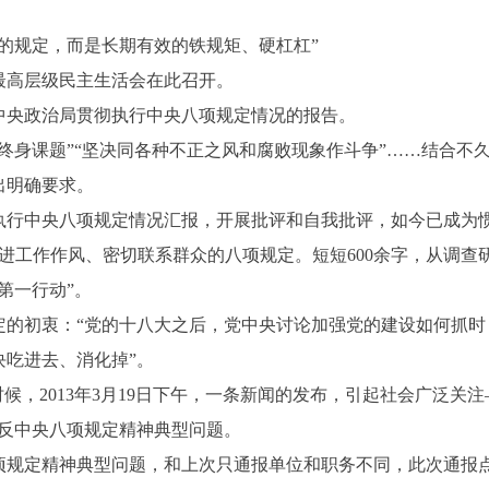
。
的规定，而是长期有效的铁规矩、硬杠杠”
内最高层级民主生活会在此召开。
年中央政治局贯彻执行中央八项规定情况的报告。
终身课题”“坚决同各种不正之风和腐败现象作斗争”……结合不
出明确要求。
执行中央八项规定情况汇报，开展批评和自我批评，如今已成为
于改进工作作风、密切联系群众的八项规定。短短600余字，从调
第一行动”。
的初衷：“党的十八大之后，党中央讨论加强党的建设如何抓时
吃进去、消化掉”。
候，2013年3月19日下午，一条新闻的发布，引起社会广泛关
违反中央八项规定精神典型问题。
八项规定精神典型问题，和上次只通报单位和职务不同，此次通报