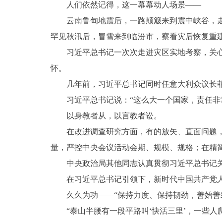
人们依然记得，这一幕幕动人场景——
云南鲁甸地震后，一路颠簸来到震中峡谷，
罕见秋汛后，冒雪来到临汾市，察看灾后恢复重
习近平总书记一次次走进灾区实地考察，关
怀。
几年前，习近平总书记同时任意大利众议长菲
习近平总书记说：“这么大一个国家，责任非
以身教者从，以言教者讼。
在改进调查研究方面，有的放矢、直面问题
量，严控中央会议活动会期、规模、规格；在精简
中央政治局其他同志认真贯彻习近平总书记
在习近平总书记引领下，新时代中国共产党
久久为功——“保持力度、保持韧劲，善始善
“泰山半腰有一段平路叫‘快活三里’，一些