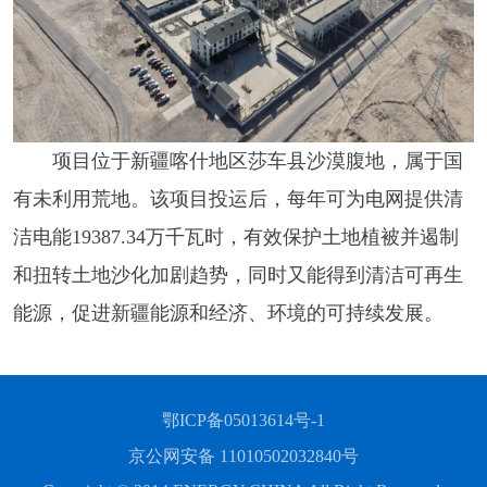
项目位于
新疆
喀什地区莎车县沙漠腹地，属于国
有未利用荒地。该项目投运后，每年可为电网提供清
洁电能19387.34万千瓦时，有效保护土地植被并遏制
和扭转土地沙化加剧趋势，同时又能得到清洁可再生
能源，促进新疆能源和经济、环境的可持续发展。
鄂ICP备05013614号-1
京公网安备 11010502032840号