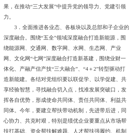
果，在推动“三大发展”中提升党的领导力、党建引领
力。
3．全面推进各业态、各板块以及总部和子企业的
深度融合。围绕“五全”领域深度融合打造新能源，围
绕能源网、交通网、数字网、水网、生态网、产业
网、文化网“七网”深度融合打造新基建，围绕业财一
体化、产融产信产技“三大融合”、“4＋2”转型驱动打
造新能建。各结对党组织要以联促学、以学促建、共
享经验智慧，寻找融合切入点，找准发展突破口，发
挥各自优势，形成使命共同体、责任共同体、利益共
同体。今年，要建立帮扶带动机制，先进带后进，同
心协力、共克时艰，特别是绩优企业要重点从市场帮
扶打基础、资金帮扶解难题、人才帮扶强履约、机制