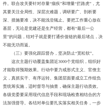
件。联合攻关要针对存量“痼疾”和增量“拦路虎”，尤
其要关注全局性、深层次难题，调研要广、剖析要
深、措施要准，决不能浅尝辄止。要把工作重心放在
基层，无论是党建还是生产经营，都有“最后一公
里”的问题，结对子就是要打通价值链的最后堵点，决
不能无功而返。
（三）要强化跟踪督办，坚决防止“宽松软”。
这次主题行动覆盖集团近3000个党组织，组织好
才能取得预期效果。行动中要力戒形式主义、官僚主
义，真抓实干、有序运转。集团层面要成立工作组负
责统筹实施，适时督导与抽查，确保主题行动质效。
各级党委要采用现代信息手段和现场检查相结合的方
法加强督导。各结对单位要扎实落实相关任务，一步