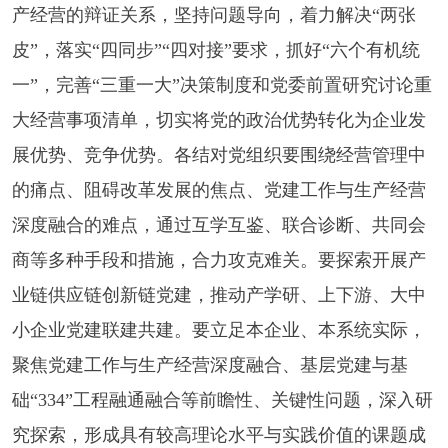
产经营的辩证关系，坚持问题导向，着力解决“两张
皮”，落实“四同步”“四对接”要求，抓好“六个有机统
一”，完善“三重一大”决策制度和党委前置研究讨论重
大经营事项清单，切实将党的政治优势转化为企业发
展优势、竞争优势。各结对党组织要围绕经营管理中
的痛点、阻碍改革发展的焦点、党建工作与生产经营
深度融合的难点，通过互学互鉴、联合诊断、共同会
商等多种手段和措施，合力攻克难关。要探索开展产
业链供应链创新链党建，推动产学研、上下游、大中
小企业党建联建共建。要立足本企业、本系统实际，
聚焦党建工作与生产经营深度融合、基层党建与基
础“334”工程融通融合等前瞻性、关键性问题，深入研
究探索，形成具有较高理论水平与实践价值的课题成