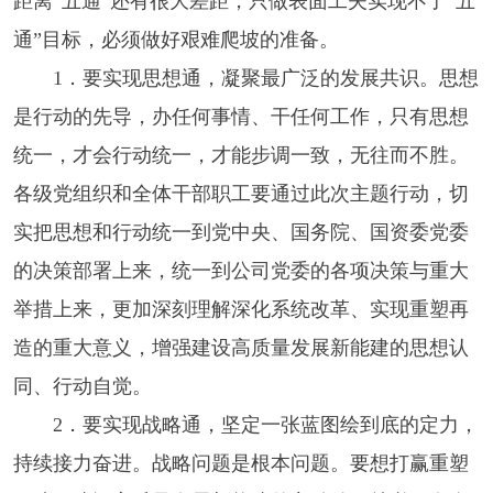
距离“五通”还有很大差距，只做表面工夫实现不了“五
通”目标，必须做好艰难爬坡的准备。
1．要实现思想通，凝聚最广泛的发展共识。思想
是行动的先导，办任何事情、干任何工作，只有思想
统一，才会行动统一，才能步调一致，无往而不胜。
各级党组织和全体干部职工要通过此次主题行动，切
实把思想和行动统一到党中央、国务院、国资委党委
的决策部署上来，统一到公司党委的各项决策与重大
举措上来，更加深刻理解深化系统改革、实现重塑再
造的重大意义，增强建设高质量发展新能建的思想认
同、行动自觉。
2．要实现战略通，坚定一张蓝图绘到底的定力，
持续接力奋进。战略问题是根本问题。要想打赢重塑