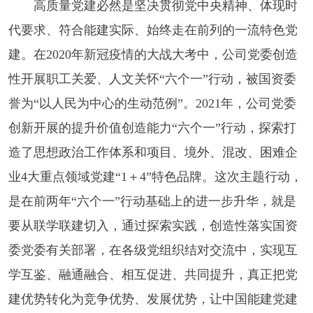
高质量党建必然是坚决贯彻党中央精神、体现时
代要求、符合能建实际、始终走在前列的一流特色党
建。在2020年新冠疫情的大战大考中，公司党委创造
性开展职工关爱、人文关怀“六个一”行动，被国资委
誉为“以人民为中心的生动范例”。2021年，公司党委
创新开展的提升价值创造能力“六个一”行动，探索打
造了思想政治工作体系和项目、境外、混改、困难企
业4大重点领域党建“1＋4”特色品牌。这次主题行动，
是在前两年“六个一”行动基础上的进一步升华，就是
要从联学联建切入，通过探索实践，创造性落实国资
委党委有关部署，在各级党组织结对交流中，实现互
学互鉴、融通融合、相互促进、共同提升，真正把党
建优势转化为竞争优势、发展优势，让中国能建党建