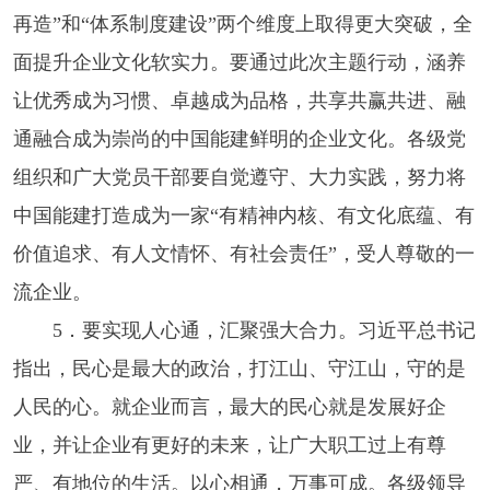
再造”和“体系制度建设”两个维度上取得更大突破，全
面提升企业文化软实力。要通过此次主题行动，涵养
让优秀成为习惯、卓越成为品格，共享共赢共进、融
通融合成为崇尚的中国能建鲜明的企业文化。各级党
组织和广大党员干部要自觉遵守、大力实践，努力将
中国能建打造成为一家“有精神内核、有文化底蕴、有
价值追求、有人文情怀、有社会责任”，受人尊敬的一
流企业。
5．要实现人心通，汇聚强大合力。习近平总书记
指出，民心是最大的政治，打江山、守江山，守的是
人民的心。就企业而言，最大的民心就是发展好企
业，并让企业有更好的未来，让广大职工过上有尊
严、有地位的生活。以心相通，万事可成。各级领导