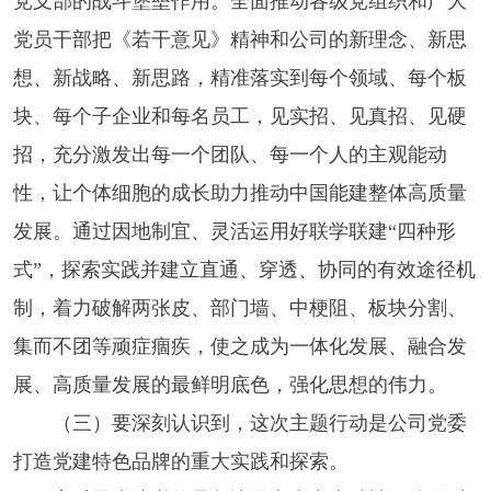
党支部的战斗堡垒作用。全面推动各级党组织和广大
党员干部把《若干意见》精神和公司的新理念、新思
想、新战略、新思路，精准落实到每个领域、每个板
块、每个子企业和每名员工，见实招、见真招、见硬
招，充分激发出每一个团队、每一个人的主观能动
性，让个体细胞的成长助力推动中国能建整体高质量
发展。通过因地制宜、灵活运用好联学联建“四种形
式”，探索实践并建立直通、穿透、协同的有效途径机
制，着力破解两张皮、部门墙、中梗阻、板块分割、
集而不团等顽症痼疾，使之成为一体化发展、融合发
展、高质量发展的最鲜明底色，强化思想的伟力。
（三）要深刻认识到，这次主题行动是公司党委
打造党建特色品牌的重大实践和探索。