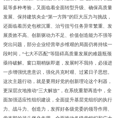
延等多种考验，又面临着全面转型升级、确保高质量
发展、保持建筑央企“第一方阵”的巨大压力与挑战，
还面临着历史包袱沉重、治亏扭亏任务异常繁重、发
展质效不高、创新驱动力不足、价值创造能力不强等
突出问题，部分企业经营举步维艰的局面仍将持续一
段时间，“七大不匹配”等阻碍高质量发展的难题瓶颈
亟待破解。窗口期稍纵即逝，发展时不我待，必须进
一步增强忧患意识，强化共克时艰、过紧日子思想。
这次主题行动，就是要用好党的创新理论这个利器，
更深层次地推动“三大解放”，在系统重塑再造中，全
面加强适应性组织建设，全面提升基层党组织的执行
力、战斗力、创造力，发挥好各级党委的领导作用、