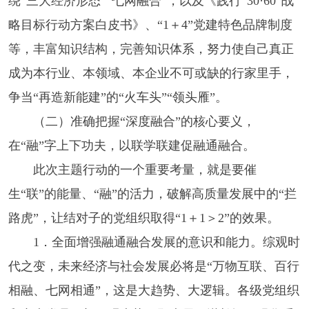
绕“三大经济形态”“七网融合”，以及《践行“30·60”战
略目标行动方案白皮书》、“1＋4”党建特色品牌制度
等，丰富知识结构，完善知识体系，努力使自己真正
成为本行业、本领域、本企业不可或缺的行家里手，
争当“再造新能建”的“火车头”“领头雁”。
（二）准确把握“深度融合”的核心要义，
在“融”字上下功夫，以联学联建促融通融合。
此次主题行动的一个重要考量，就是要催
生“联”的能量、“融”的活力，破解高质量发展中的“拦
路虎”，让结对子的党组织取得“1＋1＞2”的效果。
1．全面增强融通融合发展的意识和能力。综观时
代之变，未来经济与社会发展必将是“万物互联、百行
相融、七网相通”，这是大趋势、大逻辑。各级党组织